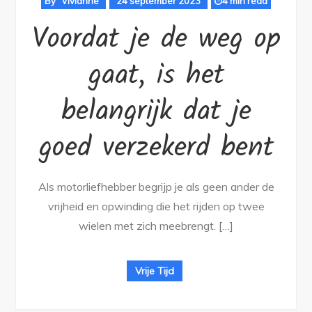
By
Vivianne
24 september 2023
4 min read
Voordat je de weg op
gaat, is het
belangrijk dat je
goed verzekerd bent
Als motorliefhebber begrijp je als geen ander de
vrijheid en opwinding die het rijden op twee
wielen met zich meebrengt. […]
Vrije Tijd