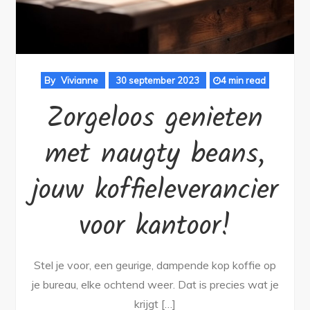
By
Vivianne
30 september 2023
4 min read
Zorgeloos genieten
met naugty beans,
jouw koffieleverancier
voor kantoor!
Stel je voor, een geurige, dampende kop koffie op
je bureau, elke ochtend weer. Dat is precies wat je
krijgt […]