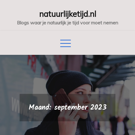
Skip
natuurlijketijd.nl
to
content
Blogs waar je natuurlijk je tijd voor moet nemen
Maand:
september 2023