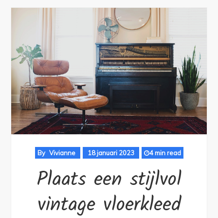
By
Vivianne
18 januari 2023
4 min read
Plaats een stijlvol
vintage vloerkleed