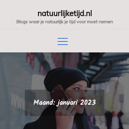
Skip
natuurlijketijd.nl
to
content
Blogs waar je natuurlijk je tijd voor moet nemen
Maand:
januari 2023