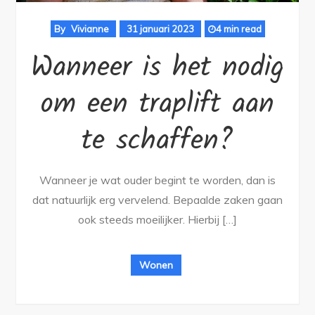
By
Vivianne
31 januari 2023
4 min read
Wanneer is het nodig
om een traplift aan
te schaffen?
Wanneer je wat ouder begint te worden, dan is
dat natuurlijk erg vervelend. Bepaalde zaken gaan
ook steeds moeilijker. Hierbij […]
Wonen