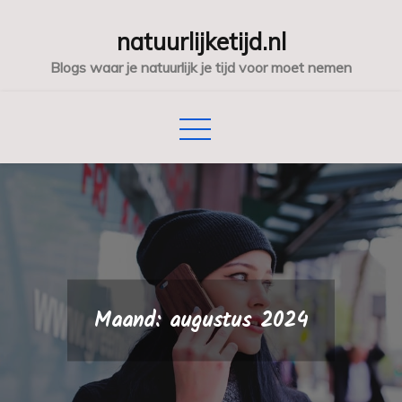
Skip
natuurlijketijd.nl
to
content
Blogs waar je natuurlijk je tijd voor moet nemen
Maand:
augustus 2024