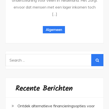
ondersteuning voor velen in Nederland. Het zorgt
ervoor dat mensen met een lager inkomen toch
[…]
Algemeen
Search
for:
Recente Berichten
Ontdek alternatieve financieringsopties voor