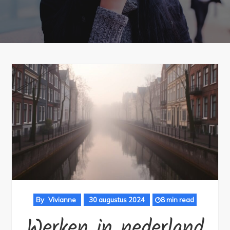
By
Vivianne
30 augustus 2024
8 min read
Werken in nederland