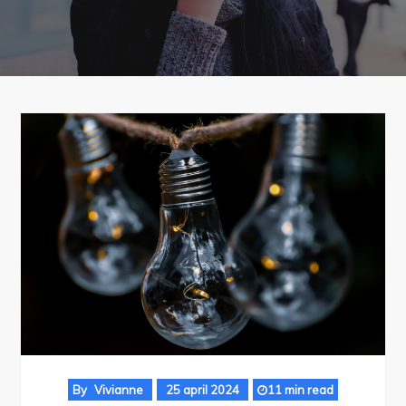
By
Vivianne
25 april 2024
11 min read