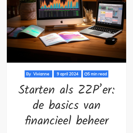
By
Vivianne
9 april 2024
5 min read
Starten als ZZP’er:
de basics van
financieel beheer