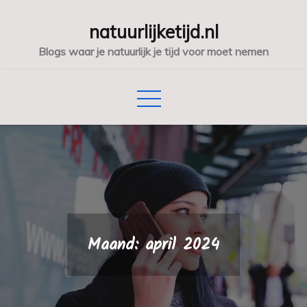
Skip
natuurlijketijd.nl
to
content
Blogs waar je natuurlijk je tijd voor moet nemen
Maand:
april 2024