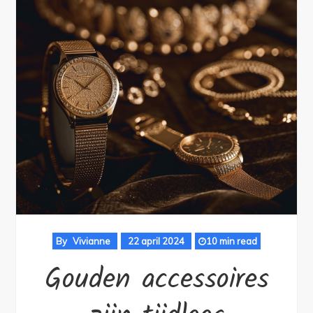
By
Vivianne
22 april 2024
10 min read
Gouden accessoires