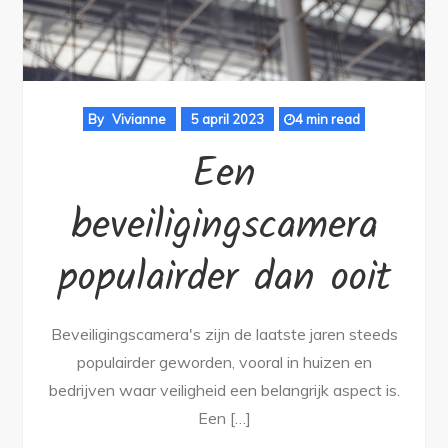
By
Vivianne
5 april 2023
4 min read
Een
beveiligingscamera
populairder dan ooit
Beveiligingscamera's zijn de laatste jaren steeds
populairder geworden, vooral in huizen en
bedrijven waar veiligheid een belangrijk aspect is.
Een […]