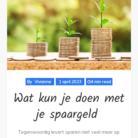
By
Vivianne
1 april 2023
4 min read
Wat kun je doen met
je spaargeld
Tegenwoordig levert sparen niet veel meer op,