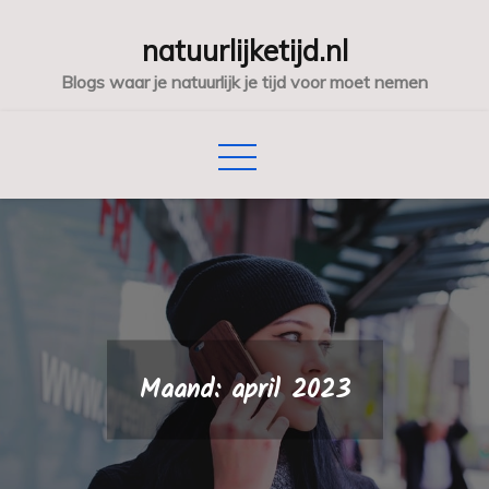
Skip
natuurlijketijd.nl
to
content
Blogs waar je natuurlijk je tijd voor moet nemen
Maand:
april 2023