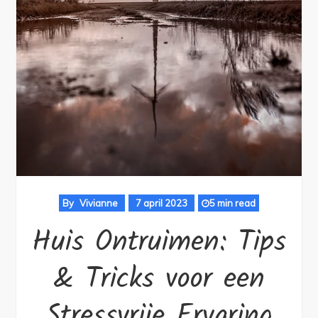
By
Vivianne
7 april 2023
5 min read
Huis Ontruimen: Tips
& Tricks voor een
Stressvrije Ervaring