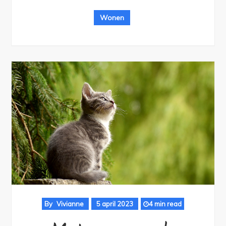
Wonen
By
Vivianne
5 april 2023
4 min read