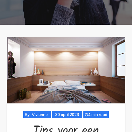
By
Vivianne
30 april 2023
4 min read
Tips voor een