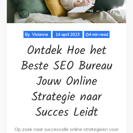
By
Vivianne
14 april 2023
4 min read
Ontdek Hoe het
Beste SEO Bureau
Jouw Online
Strategie naar
Succes Leidt
Op zoek naar succesvolle online strategieën voor