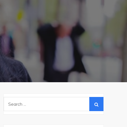
Search
for: