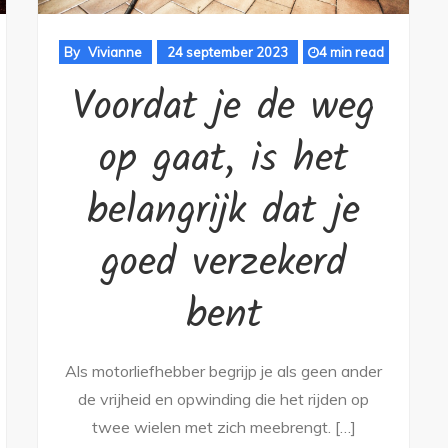
By
Vivianne
24 september 2023
4 min read
Voordat je de weg
op gaat, is het
belangrijk dat je
goed verzekerd
bent
Als motorliefhebber begrijp je als geen ander
de vrijheid en opwinding die het rijden op
twee wielen met zich meebrengt. […]