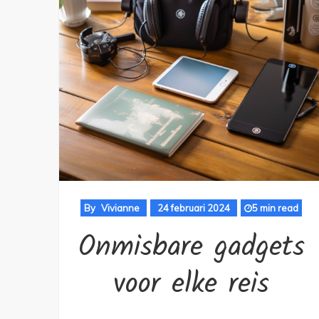
By
Vivianne
24 februari 2024
5 min read
Onmisbare gadgets
voor elke reis