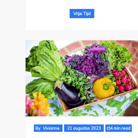
Vrije Tijd
By
Vivianne
21 augustus 2023
4 min read