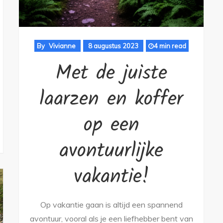
By
Vivianne
8 augustus 2023
4 min read
Met de juiste
laarzen en koffer
op een
avontuurlijke
vakantie!
Op vakantie gaan is altijd een spannend
avontuur, vooral als je een liefhebber bent van