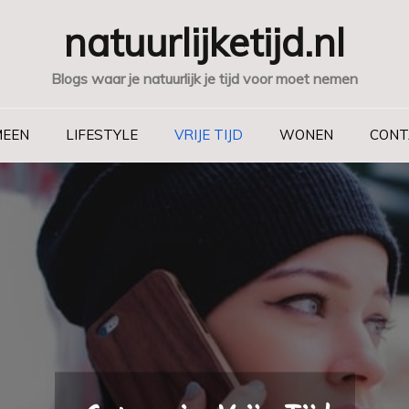
natuurlijketijd.nl
Blogs waar je natuurlijk je tijd voor moet nemen
MEEN
LIFESTYLE
VRIJE TIJD
WONEN
CONT