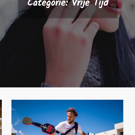
Categorie:
Vrije Tijd