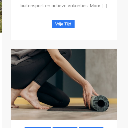
buitensport en actieve vakanties. Maar […]
Vrije Tijd