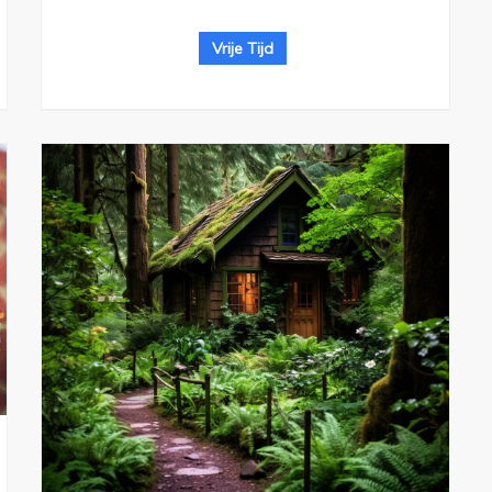
Vrije Tijd