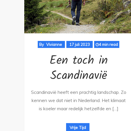
By
Vivianne
17 juli 2023
4 min read
Een toch in
Scandinavië
Scandinavië heeft een prachtig landschap. Zo
kennen we dat niet in Nederland. Het klimaat
is koeler maar redelijk hetzelfde en […]
Vrije Tijd