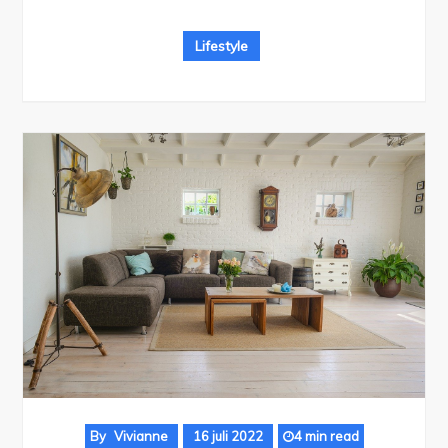
Lifestyle
By
Vivianne
16 juli 2022
4 min read