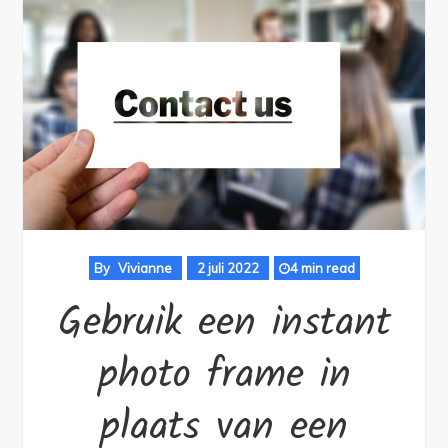
By
Vivianne
2 juli 2022
4 min read
Gebruik een instant
photo frame in
plaats van een