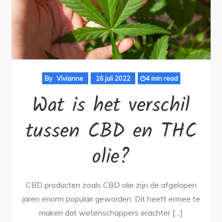
By
Vivianne
16 juli 2022
4 min read
Wat is het verschil
tussen CBD en THC
olie?
CBD producten zoals CBD olie zijn de afgelopen
jaren enorm populair geworden. Dit heeft ermee te
maken dat wetenschappers erachter […]