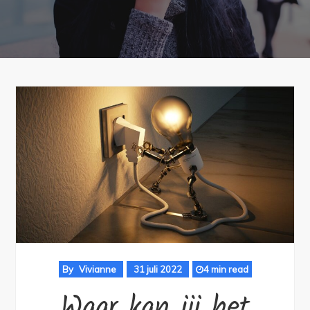
By
Vivianne
31 juli 2022
4 min read
Waar kan jij het