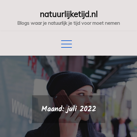
Skip
natuurlijketijd.nl
to
content
Blogs waar je natuurlijk je tijd voor moet nemen
Maand:
juli 2022