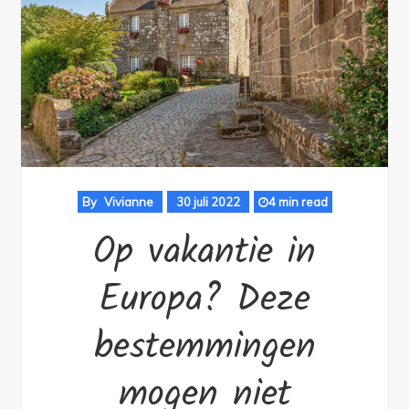
By
Vivianne
30 juli 2022
4 min read
Op vakantie in
Europa? Deze
bestemmingen
mogen niet