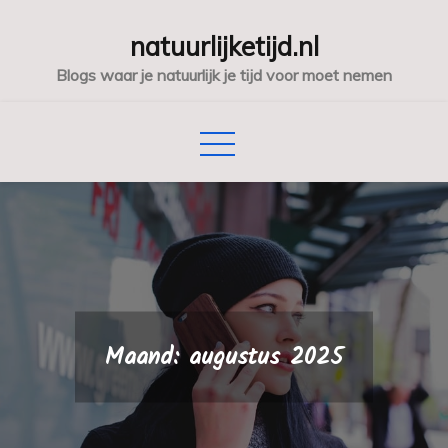
Skip
natuurlijketijd.nl
to
content
Blogs waar je natuurlijk je tijd voor moet nemen
Maand:
augustus 2025