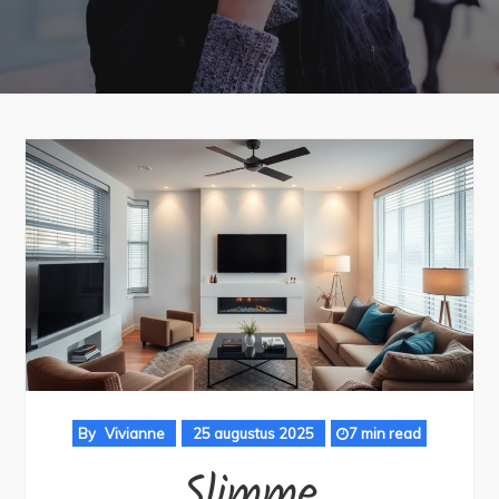
By
Vivianne
25 augustus 2025
7 min read
Slimme