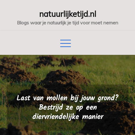
Skip
natuurlijketijd.nl
to
content
Blogs waar je natuurlijk je tijd voor moet nemen
Last van mollen bij jouw grond?
Bestrijd ze op een
diervriendelijke manier