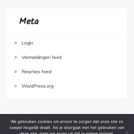
Meta
Login
Vermeldingen feed
Reacties feed
WordPress.org
We gebruiken cookies om ervoor te zorgen dat onze site zo
soepel mogelijk draait. Als je doorgaat met het gebruiken van
Copyright © All rights reserved.Theme BlogBee by
deze site, gaan we ervan uit dat je ermee instemt.