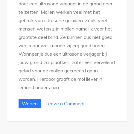
door een ultrasone verjager in de grond neer
te zetten. Mollen werken veel met het
gebruik van ultrasone geluiden. Zoals veel
mensen weten zijn mollen namelijk voor het
grootste deel blind. Ze kunnen dus niet goed
zien maar wel kunnen zij erg goed horen.
Wanneer je dus een ultrasone verjager bij
jouw grond zal plaatsen, zal er een vervelend
geluid voor de mollen gecreëerd gaan
worden. Hierdoor graaft de mol liever in
iemand anders tuin.
on
Wonen
Leave a Comment
Last
van
mollen