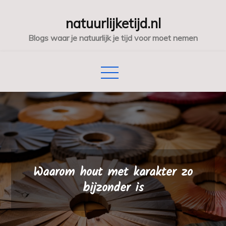
Skip
natuurlijketijd.nl
to
content
Blogs waar je natuurlijk je tijd voor moet nemen
Waarom hout met karakter zo
bijzonder is