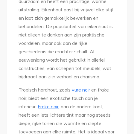
duurzaam en heeft een prachtige, warme
uitstraling. Eikenhout past bij vrijwel elke stijl
en laat zich gemakkelijk bewerken en
behandelen. De populariteit van eikenhout is
niet alleen te danken aan zijn praktische
voordelen, maar ook aan de rijke
geschiedenis die erachter schuilt. Al
eeuwenlang wordt het gebruikt in allerlei
constructies, van schepen tot meubels, wat
bijdraagt aan zijn verhaal en charisma.
Tropisch hardhout, zoals
vure noir
en frake
noir, biedt een exotische touch aan je
interieur.
Frake noir
, aan de andere kant,
heeft een iets lichtere tint maar nog steeds
diepe, rijke tonen die warmte en diepte
toevoegen aan elke ruimte. Het is ideaal voor